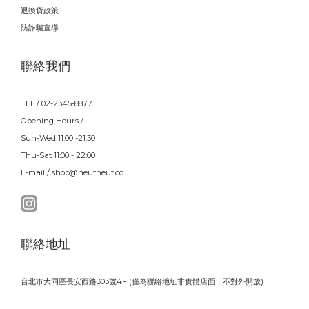
退換貨政策
防詐騙宣導
聯絡我們
TEL / 02-2345-8877
Opening Hours /
Sun-Wed 11:00 -21:30
Thu-Sat 11:00 - 22:00
E-mail / shop@neufneuf.co
聯絡地址
台北市大同區長安西路303號4F (僅為聯絡地址非實體店面，不對外開放)