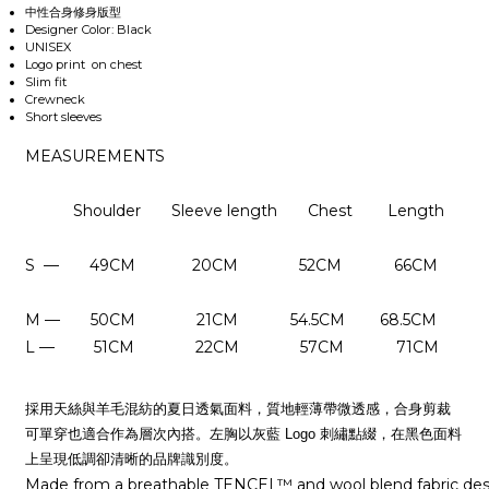
中性合身修身版型
Designer Color: Black
UNISEX
Logo print on chest
Slim fit
Crewneck
Short sleeves
MEASUREMENTS
Shoulder Sleeve length Chest Length
S — 49CM 20CM 52CM 66CM
M — 50CM 21CM 54.5CM 68.5CM
L — 51CM 22CM 57CM 71CM
採用天絲與羊毛混紡的夏日透氣面料，質地輕薄帶微透感，合身剪裁
可單穿也適合作為層次內搭。左胸以灰藍 Logo 刺繡點綴，在黑色面料
上呈現低調卻清晰的品牌識別度。
Made from a breathable TENCEL™ and wool blend fabric de