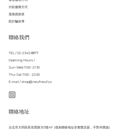
付款服務方式
退換貨政策
防詐騙宣導
聯絡我們
TEL / 02-2345-8877
Opening Hours /
Sun-Wed 11:00 -21:30
Thu-Sat 11:00 - 22:00
E-mail / shop@neufneuf.co
聯絡地址
台北市大同區長安西路303號4F (僅為聯絡地址非實體店面，不對外開放)