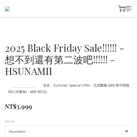
2025 Black Friday Sale!!!!!! -
想不到還有第二波吧!!!!!! -
HSUNAMII
至
08/23 16:00
截止
全店，Summer Special Offer - 凡消費滿 5500 即可現抵
500 (可累加) - (8/6~8/23)
NT$3,999
Brand