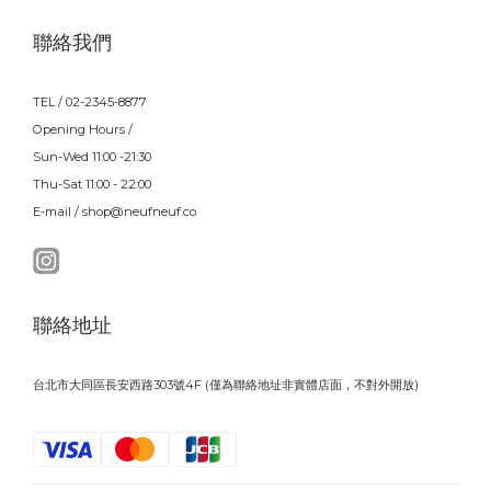
聯絡我們
TEL / 02-2345-8877
Opening Hours /
Sun-Wed 11:00 -21:30
Thu-Sat 11:00 - 22:00
E-mail / shop@neufneuf.co
聯絡地址
台北市大同區長安西路303號4F (僅為聯絡地址非實體店面，不對外開放)