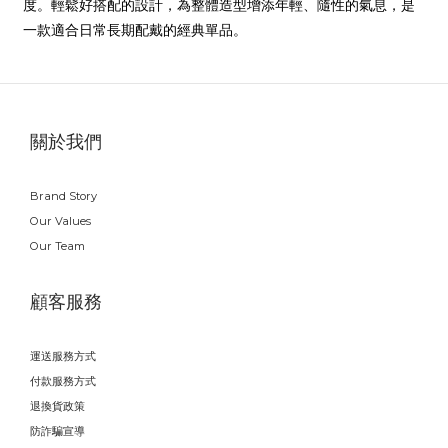
度。輕鬆好搭配的設計，為整體造型增添年輕、隨性的氣息，是
一款適合日常長期配戴的經典單品。
關於我們
Brand Story
Our Values
Our Team
顧客服務
運送服務方式
付款服務方式
退換貨政策
防詐騙宣導