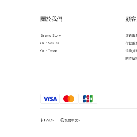
關於我們
顧客
Brand Story
運送服
Our Values
付款服
Our Team
退換貨
防詐騙
$
TWD
繁體中文