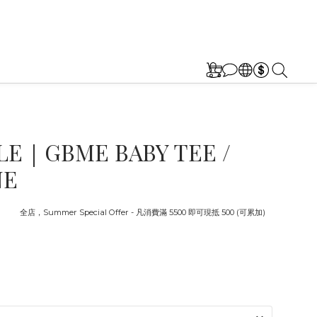
E｜GBME BABY TEE /
NE
截止
全店，Summer Special Offer - 凡消費滿 5500 即可現抵 500 (可累加)