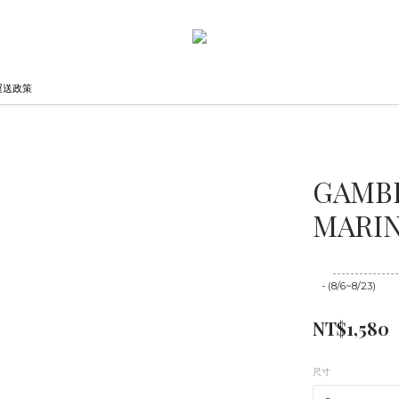
運送政策
GAMBL
MARI
至
08/23 16:00
- (8/6~8/23)
NT$1,580
尺寸