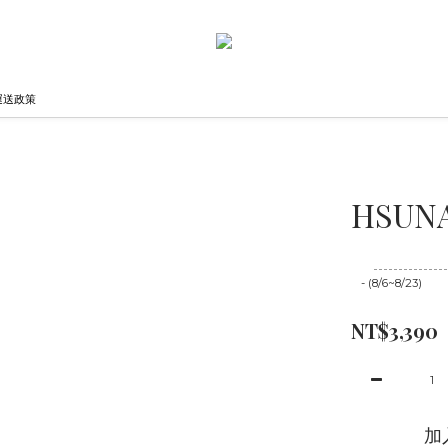
運送政策
HSUNA
至
08/23 16:00
- (8/6~8/23)
NT$3,390
加