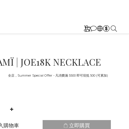
MÏ | JOE18K NECKLACE
截止
全店，Summer Special Offer - 凡消費滿 5500 即可現抵 500 (可累加)
入購物車
立即購買