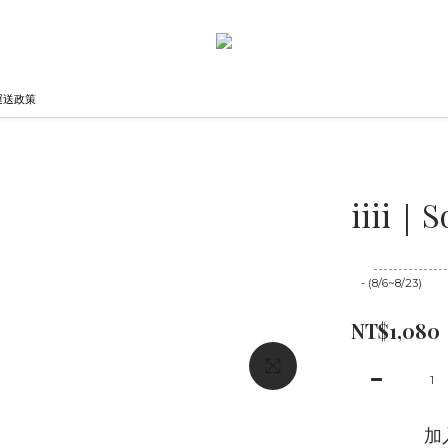
運送政策
iiii｜S
至
08/23 16:00
- (8/6~8/23)
NT$1,080
加