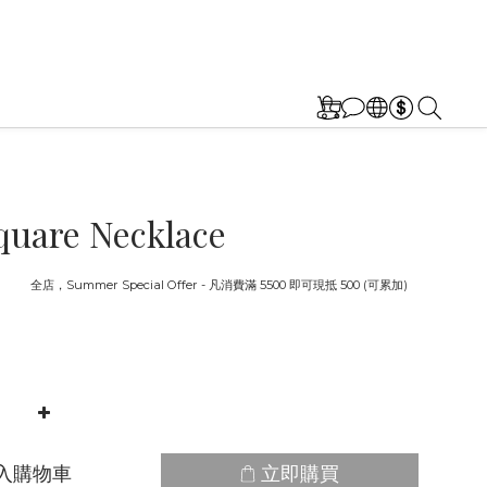
quare Necklace
截止
全店，Summer Special Offer - 凡消費滿 5500 即可現抵 500 (可累加)
入購物車
立即購買