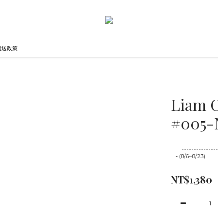
運送政策
Liam
#005-
至
08/23 16:00
- (8/6~8/23)
NT$1,380