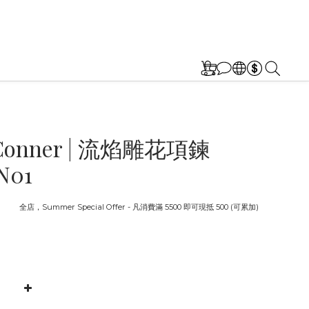
 Conner | 流焰雕花項鍊
N01
截止
全店，Summer Special Offer - 凡消費滿 5500 即可現抵 500 (可累加)