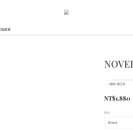
運送政策
NOVEL 
至
08/23 16:00
- (8/6~8/23)
NT$1,880
顏色