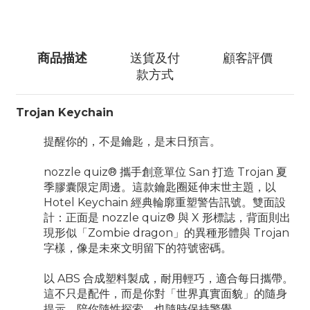
商品描述
送貨及付
顧客評價
款方式
Trojan Keychain
提醒你的，不是鑰匙，是末日預言。
nozzle quiz® 攜手創意單位 San 打造 Trojan 夏
季膠囊限定周邊。這款鑰匙圈延伸末世主題，以
Hotel Keychain 經典輪廓重塑警告訊號。雙面設
計：正面是 nozzle quiz® 與 X 形標誌，背面則出
現形似「Zombie dragon」的異種形體與 Trojan
字樣，像是未來文明留下的符號密碼。
以 ABS 合成塑料製成，耐用輕巧，適合每日攜帶。
這不只是配件，而是你對「世界真實面貌」的隨身
提示，陪你隨性探索，也隨時保持警覺。