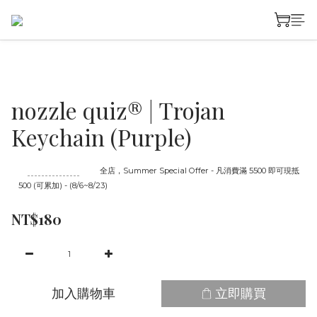
nozzle quiz® | Trojan
Keychain (Purple)
至
08/23 16:00
截止
全店，Summer Special Offer - 凡消費滿 5500 即可現抵
500 (可累加) - (8/6~8/23)
NT$180
加入購物車
立即購買