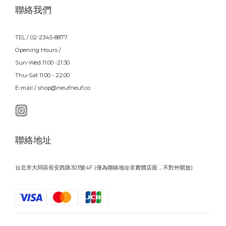
聯絡我們
TEL / 02-2345-8877
Opening Hours /
Sun-Wed 11:00 -21:30
Thu-Sat 11:00 - 22:00
E-mail / shop@neufneuf.co
聯絡地址
台北市大同區長安西路303號4F (僅為聯絡地址非實體店面，不對外開放)