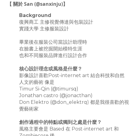
【 關於 San (@sanxinju)】
Background
復興商工 主修視覺傳達與包裝設計
實踐大學 主修服裝設計
畢業後在服裝公司當設計助理時
在臉書上被挖掘開始模特生涯
也和不同服裝品牌進行設計合作
核心設計理念或風格是什麼？
影像設計喜歡Post-internet art 結合科技和自然
人文的藝術 像是
Timur Si-Qin (@timursq)
Jonathan castro (@jonacthan)
Don Elektro (@don_elektrq) 都是我很喜歡的視
覺藝術家
創作過程中的特點或獨到之處是什麼？
風格主要會是 Based 在 Post-internet art 和
Zombiecore 後