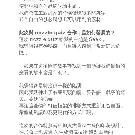
便開始和合作品牌討論主題，
我們會在主題討論的時候發現很多關鍵字，
並且自由的發散聯想出可以用到的素材。
此次與 nozzle quiz 合作，是如何發展的？
這次 nozzle quiz 給我的主題是 Seek，
我覺得很有神秘感，而且讓人感到非常新鮮又危
險，
「如果在遠征隊的故事裡找到一個能讓我們偷偷的
窺看的故事會是什麼？」
我覺得會是特洛伊一樣的陷阱，
因此我延伸出了有著馬頭的龍、警告語、戰爭的箭
矢、蔓延的病毒，
再讓這些物件打破框架的排版方式重新組合畫面，
希望能夠讓印花更現代的方式呈現。
這次的合作特別嘗試加入大量AI生成的印花設計，
在形象上也透過 AI生成圖像技術 繪製出新的