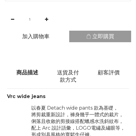
加入購物車
立即購買
商品描述
送貨及付
顧客評價
款方式
Vrc wide jeans
以春夏 Detach wide pants 款為基礎，
將剪裁重新設計，褲身幾乎一體式的裁片，
俐落且收斂的剪接線搭配蠟感水洗斜紋布，
配上 Arc 設計語彙，LOGO電繡及繡眼等，
形成別具風格的寬鬆牛仔褲。