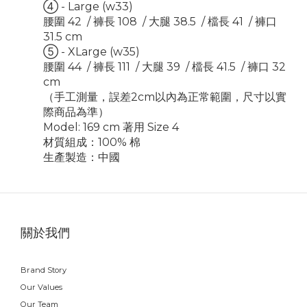
④ - Large (w33)
腰圍 42 / 褲長 108 / 大腿 38.5 / 檔長 41 / 褲口
31.5 cm
⑤ - XLarge (w35)
腰圍 44 / 褲長 111 / 大腿 39 / 檔長 41.5 / 褲口 32
cm
（手工測量，誤差2cm以內為正常範圍，尺寸以實
際商品為準）
Model: 169 cm 著用 Size 4
材質組成：100% 棉
生產製造：中國
關於我們
Brand Story
Our Values
Our Team