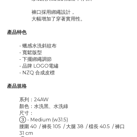
褲口採用綁繩設計，
大幅增加了穿著實用性。
產品特色
- 蠟感水洗斜紋布
- 寬鬆版型
- 下擺綁繩調節
- 品牌 LOGO電繡
- NZQ 合成皮標
產品規格
系列：24AW
顏色：水洗黑、水洗綠
尺寸：
③ - Medium (w31.5)
腰圍 40 / 褲長 105 / 大腿 38 / 檔長 40.5 / 褲口
31 cm