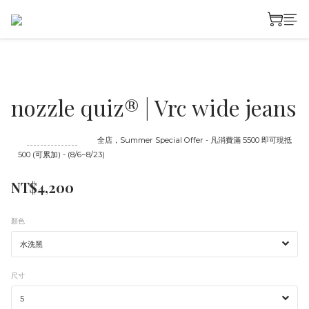
nozzle quiz® | Vrc wide jeans
至
08/23 16:00
截止
全店，Summer Special Offer - 凡消費滿 5500 即可現抵
500 (可累加) - (8/6~8/23)
NT$4,200
顏色
尺寸