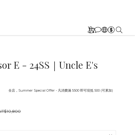
sor E - 24SS｜Uncle E's
截止
全店，Summer Special Offer - 凡消費滿 5500 即可現抵 500 (可累加)
NT$10,800