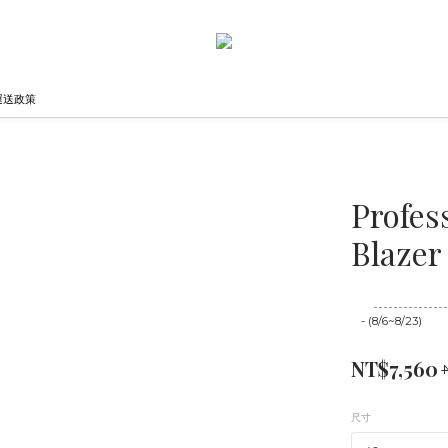
運送政策
Profes
Blazer
至
08/23 16:00
- (8/6~8/23)
NT$7,560
尺寸