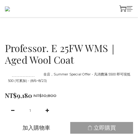
Professor. E 25FW WMS｜
Aged Wool Coat
至
08/23 16:00
截止
全店，Summer Special Offer - 凡消費滿 5500 即可現抵
500 (可累加) - (8/6~8/23)
NT$9,180
NT$10,800
加入購物車
立即購買