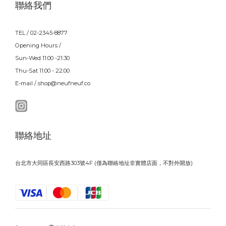
聯絡我們
TEL / 02-2345-8877
Opening Hours /
Sun-Wed 11:00 -21:30
Thu-Sat 11:00 - 22:00
E-mail / shop@neufneuf.co
聯絡地址
台北市大同區長安西路303號4F (僅為聯絡地址非實體店面，不對外開放)