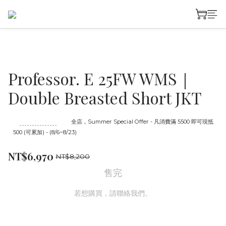
Professor. E 25FW WMS｜
Double Breasted Short JKT
至
08/23 16:00
截止
全店，Summer Special Offer - 凡消費滿 5500 即可現抵
500 (可累加) - (8/6~8/23)
NT$6,970
NT$8,200
售完
若想購買，請聯絡我們。
聯絡我們