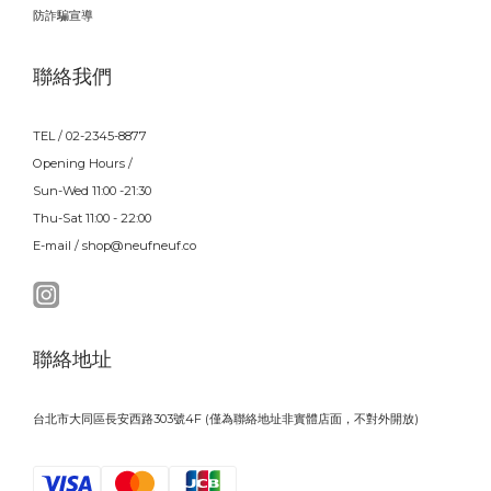
防詐騙宣導
聯絡我們
TEL / 02-2345-8877
Opening Hours /
Sun-Wed 11:00 -21:30
Thu-Sat 11:00 - 22:00
E-mail / shop@neufneuf.co
聯絡地址
台北市大同區長安西路303號4F (僅為聯絡地址非實體店面，不對外開放)