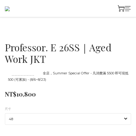
Professor. E 26SS｜Aged
Work JKT
至
08/23 16:00
截止
全店，Summer Special Offer - 凡消費滿 5500 即可現抵
500 (可累加) - (8/6~8/23)
NT$10,800
尺寸