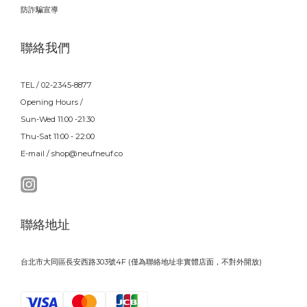
防詐騙宣導
聯絡我們
TEL / 02-2345-8877
Opening Hours /
Sun-Wed 11:00 -21:30
Thu-Sat 11:00 - 22:00
E-mail / shop@neufneuf.co
聯絡地址
台北市大同區長安西路303號4F (僅為聯絡地址非實體店面，不對外開放)