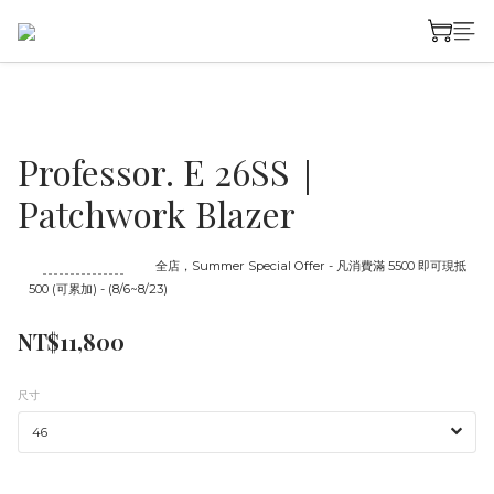
Professor. E 26SS｜
Patchwork Blazer
至
08/23 16:00
截止
全店，Summer Special Offer - 凡消費滿 5500 即可現抵
500 (可累加) - (8/6~8/23)
NT$11,800
尺寸