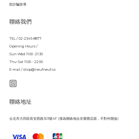
防詐騙宣導
聯絡我們
TEL / 02-2345-8877
Opening Hours /
Sun-Wed 11:00 -21:30
Thu-Sat 11:00 - 22:00
E-mail / shop@neufneuf.co
聯絡地址
台北市大同區長安西路303號4F (僅為聯絡地址非實體店面，不對外開放)