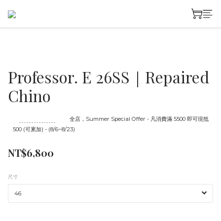
Professor. E 26SS｜Repaired
Chino
至
08/23 16:00
截止
全店，Summer Special Offer - 凡消費滿 5500 即可現抵
500 (可累加) - (8/6~8/23)
NT$6,800
尺寸