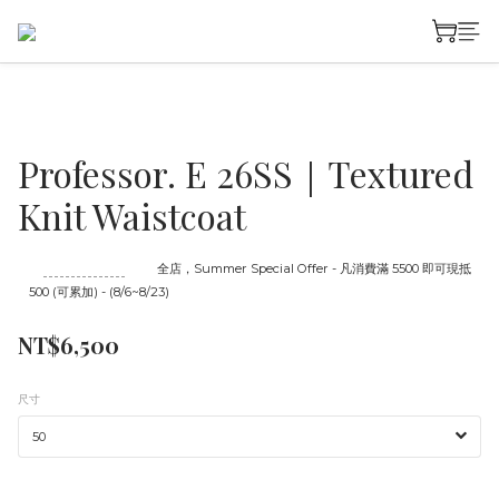
Professor. E 26SS｜Textured
Knit Waistcoat
至
08/23 16:00
截止
全店，Summer Special Offer - 凡消費滿 5500 即可現抵
500 (可累加) - (8/6~8/23)
NT$6,500
尺寸