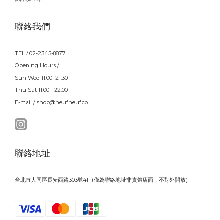
聯絡我們
TEL / 02-2345-8877
Opening Hours /
Sun-Wed 11:00 -21:30
Thu-Sat 11:00 - 22:00
E-mail / shop@neufneuf.co
聯絡地址
台北市大同區長安西路303號4F (僅為聯絡地址非實體店面，不對外開放)