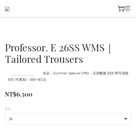
Professor. E 26SS WMS｜
Tailored Trousers
至
08/23 16:00
截止
全店，Summer Special Offer - 凡消費滿 5500 即可現抵
500 (可累加) - (8/6~8/23)
NT$6,500
尺寸