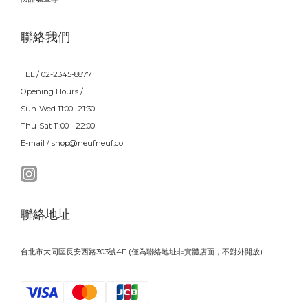
聯絡我們
TEL / 02-2345-8877
Opening Hours /
Sun-Wed 11:00 -21:30
Thu-Sat 11:00 - 22:00
E-mail / shop@neufneuf.co
聯絡地址
台北市大同區長安西路303號4F (僅為聯絡地址非實體店面，不對外開放)