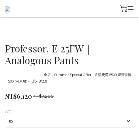
Professor. E 25FW｜
Analogous Pants
至
08/23 16:00
截止
全店，Summer Special Offer - 凡消費滿 5500 即可現抵
500 (可累加) - (8/6~8/23)
NT$6,120
NT$7,200
尺寸