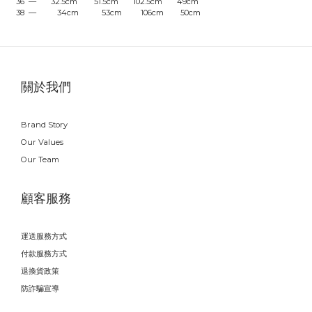
36 — 32.5cm 51.5cm 102.5cm 49cm
38 — 34cm 53cm 106cm 50cm
關於我們
Brand Story
Our Values
Our Team
顧客服務
運送服務方式
付款服務方式
退換貨政策
防詐騙宣導