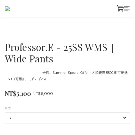
Professor.E - 25SS WMS｜
Wide Pants
至
08/23 16:00
截止
全店，Summer Special Offer - 凡消費滿 5500 即可現抵
500 (可累加) - (8/6~8/23)
NT$5,100
NT$6,000
尺寸