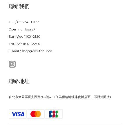
聯絡我們
TEL / 02-2345-8877
Opening Hours /
Sun-Wed 11:00 -21:30
Thu-Sat 11:00 - 22:00
E-mail / shop@neufneuf.co
聯絡地址
台北市大同區長安西路303號4F (僅為聯絡地址非實體店面，不對外開放)