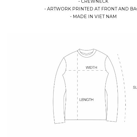
- CREWNECK
- ARTWORK PRINTED AT FRONT AND BA
- MADE IN VIET NAM