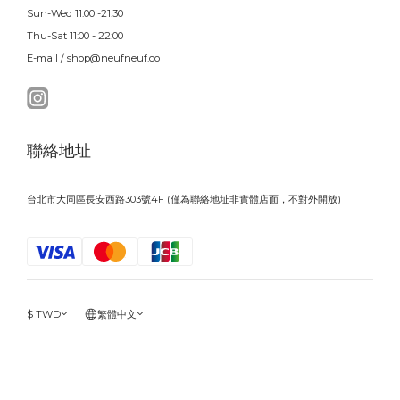
Sun-Wed 11:00 -21:30
Thu-Sat 11:00 - 22:00
E-mail / shop@neufneuf.co
聯絡地址
台北市大同區長安西路303號4F (僅為聯絡地址非實體店面，不對外開放)
$
TWD
繁體中文
立即購買