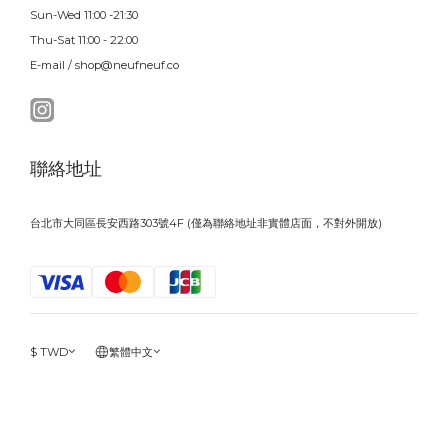
Sun-Wed 11:00 -21:30
Thu-Sat 11:00 - 22:00
E-mail / shop@neufneuf.co
聯絡地址
台北市大同區長安西路303號4F (僅為聯絡地址非實體店面，不對外開放)
$
TWD
繁體中文
立即購買