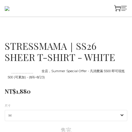
STRESSMAMA｜SS26
SHEER T-SHIRT - WHITE
至
08/23 16:00
截止
全店，Summer Special Offer - 凡消費滿 5500 即可現抵
500 (可累加) - (8/6~8/23)
NT$1,880
尺寸
售完