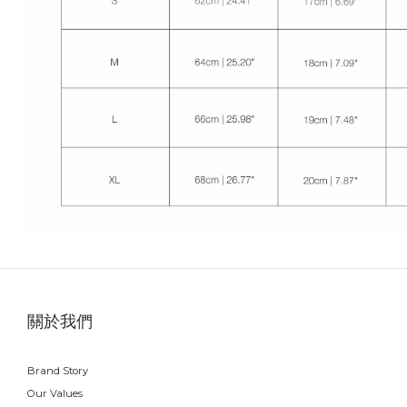
關於我們
Brand Story
Our Values