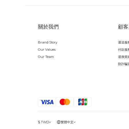
關於我們
顧客
Brand Story
運送服
Our Values
付款服
Our Team
退換貨
防詐騙
$
TWD
繁體中文