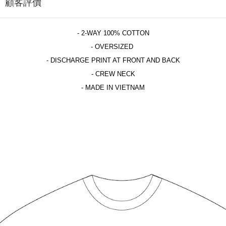
顧客評價
- 2-WAY 100% COTTON
- OVERSIZED
- DISCHARGE PRINT AT FRONT AND BACK
- CREW NECK
- MADE IN VIETNAM