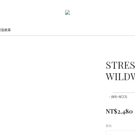
運送政策
STRE
WILDW
至
08/23 16:00
- (8/6~8/23)
NT$2,480
顏色