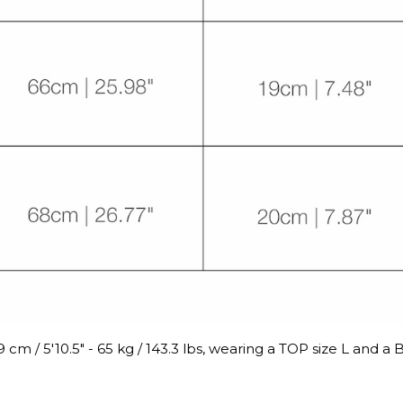
9 cm / 5'10.5" - 65 kg / 143.3 lbs, wearing a TOP size L and 