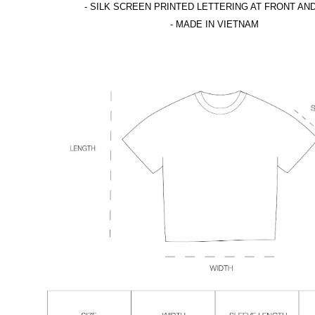
- SILK SCREEN PRINTED LETTERING AT FRONT AN
- MADE IN VIETNAM