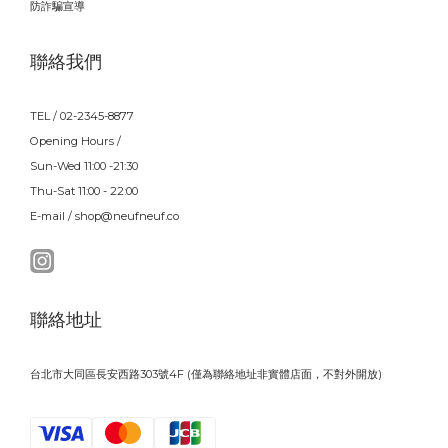
防詐騙宣導
聯絡我們
TEL / 02-2345-8877
Opening Hours /
Sun-Wed 11:00 -21:30
Thu-Sat 11:00 - 22:00
E-mail / shop@neufneuf.co
聯絡地址
台北市大同區長安西路303號4F (僅為聯絡地址非實體店面，不對外開放)