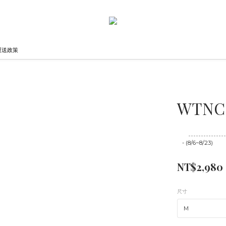
運送政策
WTNC |
至
08/23 16:00
- (8/6~8/23)
NT$2,980
尺寸