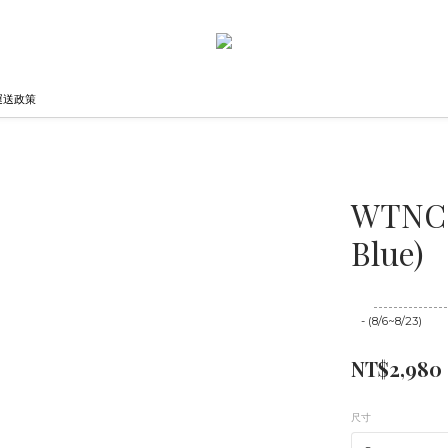
運送政策
WTNC 
Blue)
至
08/23 16:00
- (8/6~8/23)
NT$2,980
尺寸