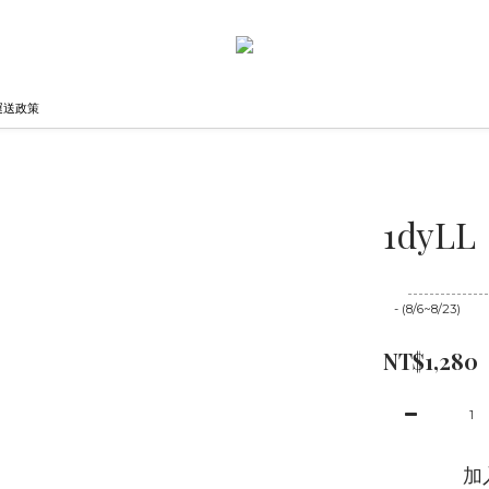
運送政策
1dyLL
至
08/23 16:00
- (8/6~8/23)
NT$1,280
加