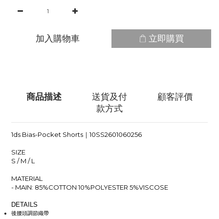
加入購物車
立即購買
商品描述
送貨及付
顧客評價
款方式
1ds Bias-Pocket Shorts｜10SS2601060256
SIZE
S / M / L
MATERIAL
- MAIN: 85%COTTON 10%POLYESTER 5%VISCOSE
DETAILS
後腰頭調節織帶