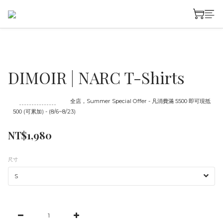
DIMOIR | NARC T-Shirts
至
08/23 16:00
截止
全店，Summer Special Offer - 凡消費滿 5500 即可現抵
500 (可累加) - (8/6~8/23)
NT$1,980
尺寸