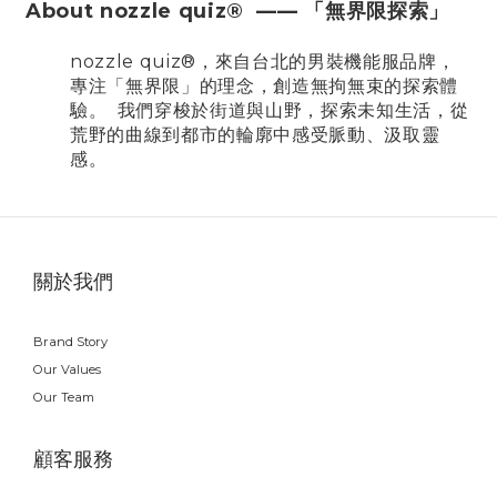
About nozzle quiz® —— 「無界限探索」
nozzle quiz®，來自台北的男裝機能服品牌，
專注「無界限」的理念，創造無拘無束的探索體
驗。 我們穿梭於街道與山野，探索未知生活，從
荒野的曲線到都市的輪廓中感受脈動、汲取靈
感。
關於我們
Brand Story
Our Values
Our Team
顧客服務