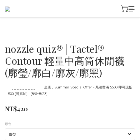
nozzle quiz® | Tactel®
Contour 輕量中高筒休閒襪
(廓瑩/廓白/廓灰/廓黑)
至
08/23 16:00
截止
全店，Summer Special Offer - 凡消費滿 5500 即可現抵
500 (可累加) - (8/6~8/23)
NT$420
顏色