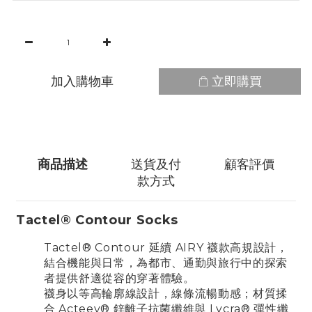
加入購物車
立即購買
商品描述
送貨及付
顧客評價
款方式
Tactel® Contour Socks
Tactel® Contour 延續 AIRY 襪款高規設計，
結合機能與日常，為都市、通勤與旅行中的探索
者提供舒適從容的穿著體驗。
襪身以等高輪廓線設計，線條流暢動感；材質揉
合 Acteev® 鋅離子抗菌纖維與 Lycra® 彈性纖