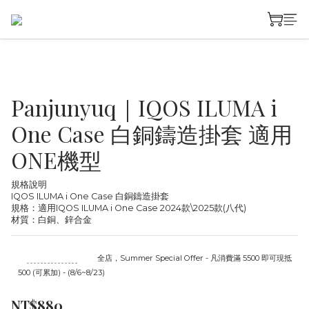
Panjunyuq｜IQOS ILUMA i
One Case 白銅鑄造掛套 適用
ONE機型
規格說明
IQOS ILUMA i One Case 白銅鑄造掛套 
規格：適用IQOS ILUMA i One Case 2024款\2025款(八代)
材質：白銅、鋅合金
至
08/23 16:00
截止
全店，Summer Special Offer - 凡消費滿 5500 即可現抵
500 (可累加) - (8/6~8/23)
NT$880