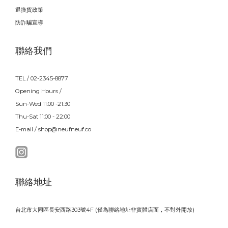
退換貨政策
防詐騙宣導
聯絡我們
TEL / 02-2345-8877
Opening Hours /
Sun-Wed 11:00 -21:30
Thu-Sat 11:00 - 22:00
E-mail / shop@neufneuf.co
聯絡地址
台北市大同區長安西路303號4F (僅為聯絡地址非實體店面，不對外開放)