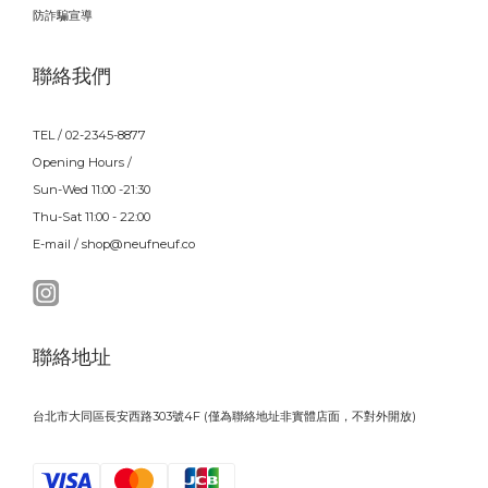
防詐騙宣導
聯絡我們
TEL / 02-2345-8877
Opening Hours /
Sun-Wed 11:00 -21:30
Thu-Sat 11:00 - 22:00
E-mail / shop@neufneuf.co
聯絡地址
台北市大同區長安西路303號4F (僅為聯絡地址非實體店面，不對外開放)