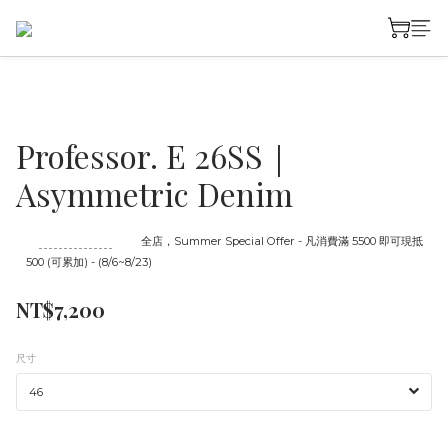
Professor. E 26SS｜
Asymmetric Denim
至
08/23 16:00
截止
全店，Summer Special Offer - 凡消費滿 5500 即可現抵
500 (可累加) - (8/6~8/23)
NT$7,200
尺寸