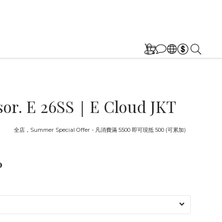
sor. E 26SS｜E Cloud JKT
截止
全店，Summer Special Offer - 凡消費滿 5500 即可現抵 500 (可累加)
0