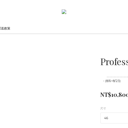
運送政策
Profes
至
08/23 16:00
- (8/6~8/23)
NT$10,80
尺寸