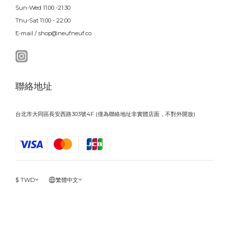
Sun-Wed 11:00 -21:30
Thu-Sat 11:00 - 22:00
E-mail / shop@neufneuf.co
聯絡地址
台北市大同區長安西路303號4F (僅為聯絡地址非實體店面，不對外開放)
$
TWD
繁體中文
立即購買