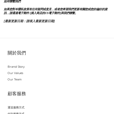
如何聯繫我們
如果您對本隱私政策有任何疑問或意見，或者您希望我們更新有關您或您的偏好的資
訊，請通過電子郵件 {插入商店的CS電子郵件]與我們聯繫。
[最新更新日期：請填入最新更新日期]
關於我們
Brand Story
Our Values
Our Team
顧客服務
運送服務方式
付款服務方式