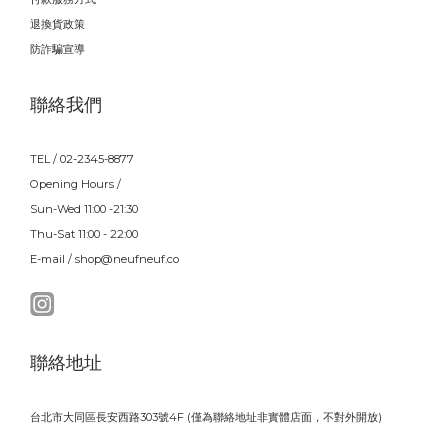
退換貨政策
防詐騙宣導
聯絡我們
TEL / 02-2345-8877
Opening Hours /
Sun-Wed 11:00 -21:30
Thu-Sat 11:00 - 22:00
E-mail / shop@neufneuf.co
聯絡地址
台北市大同區長安西路303號4F (僅為聯絡地址非實體店面，不對外開放)