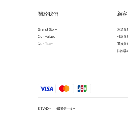
關於我們
顧客
Brand Story
運送服
Our Values
付款服
Our Team
退換貨
防詐騙
$
TWD
繁體中文