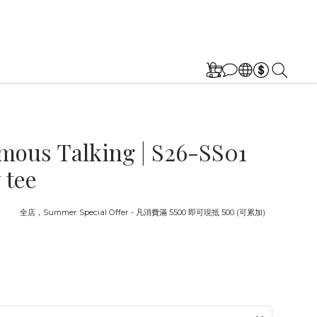
ous Talking | S26-SS01
 tee
截止
全店，Summer Special Offer - 凡消費滿 5500 即可現抵 500 (可累加)