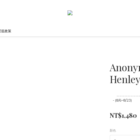
運送政策
Anonym
Henley
至
08/23 16:00
- (8/6~8/23)
NT$1,480
顏色