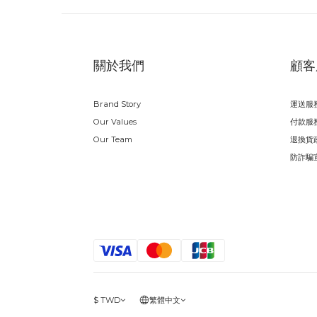
關於我們
顧客
Brand Story
運送服
Our Values
付款服
Our Team
退換貨
防詐騙
$
TWD
繁體中文