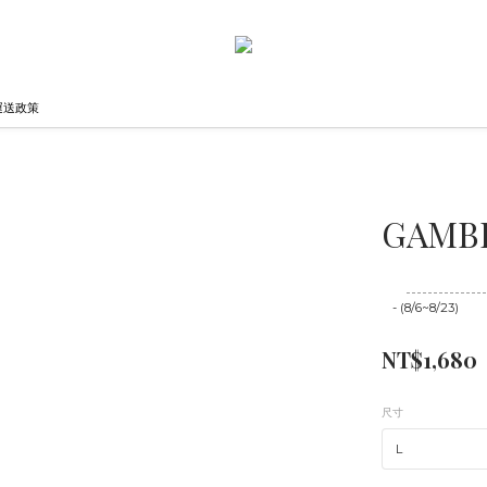
運送政策
GAMBL
至
08/23 16:00
- (8/6~8/23)
NT$1,680
尺寸