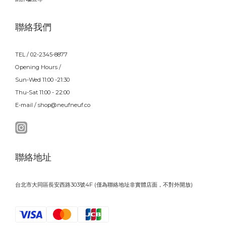
聯絡我們
TEL / 02-2345-8877
Opening Hours /
Sun-Wed 11:00 -21:30
Thu-Sat 11:00 - 22:00
E-mail / shop@neufneuf.co
聯絡地址
台北市大同區長安西路303號4F (僅為聯絡地址非實體店面，不對外開放)