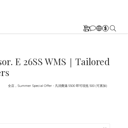
sor. E 26SS WMS｜Tailored
rs
截止
全店，Summer Special Offer - 凡消費滿 5500 即可現抵 500 (可累加)