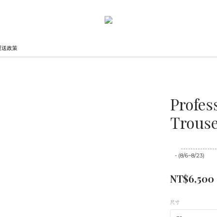
運送政策
Profes
Trouse
至
08/23 16:00
- (8/6~8/23)
NT$6,500
尺寸