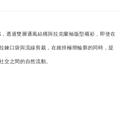
為靈感，透過雙層通風結構與拉克蘭袖版型襯衫，即使在
拉鍊口袋與流線剪裁，在維持極簡輪廓的同時，提
社交之間的自然流動。