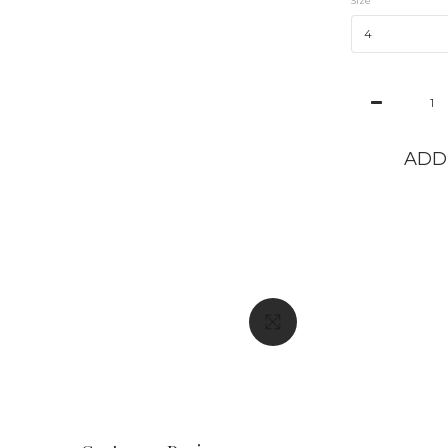
Size
ADD