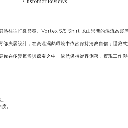
Customer Reviews
往往打亂節奏。Vortex S/S Shirt 以山巒間的渦流
背部夾層設計，在高溫濕熱環境中依然保持清爽自信；隱藏式
讓你在多變氣候與節奏之中，依然保持從容俐落，實現工作與
觀。
由度。