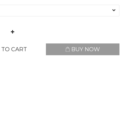
 TO CART
BUY NOW