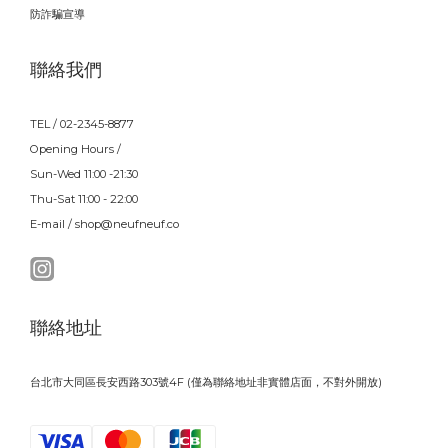
防詐騙宣導
聯絡我們
TEL / 02-2345-8877
Opening Hours /
Sun-Wed 11:00 -21:30
Thu-Sat 11:00 - 22:00
E-mail / shop@neufneuf.co
聯絡地址
台北市大同區長安西路303號4F (僅為聯絡地址非實體店面，不對外開放)