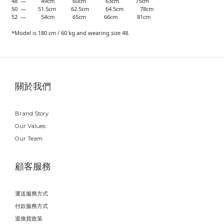
48 — 49cm 60cm 63cm 75cm
50 — 51.5cm 62.5cm 64.5cm 78cm
52 — 54cm 65cm 66cm 81cm
*Model is 180 cm / 60 kg and wearing size 48.
關於我們
Brand Story
Our Values
Our Team
顧客服務
運送服務方式
付款服務方式
退換貨政策