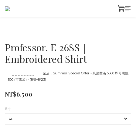
Professor. E 26SS｜
Embroidered Shirt
至
08/23 16:00
截止
全店，Summer Special Offer - 凡消費滿 5500 即可現抵
500 (可累加) - (8/6~8/23)
NT$6,500
尺寸