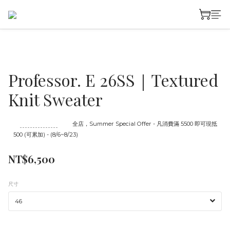
Professor. E 26SS｜Textured
Knit Sweater
至
08/23 16:00
截止
全店，Summer Special Offer - 凡消費滿 5500 即可現抵
500 (可累加) - (8/6~8/23)
NT$6,500
尺寸