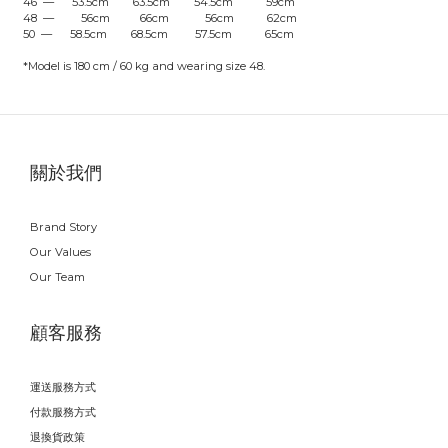
46 — 53.5cm 63.5cm 54.5cm 59cm
48 — 56cm 66cm 56cm 62cm
50 — 58.5cm 68.5cm 57.5cm 65cm
*Model is 180 cm / 60 kg and wearing size 48.
關於我們
Brand Story
Our Values
Our Team
顧客服務
運送服務方式
付款服務方式
退換貨政策