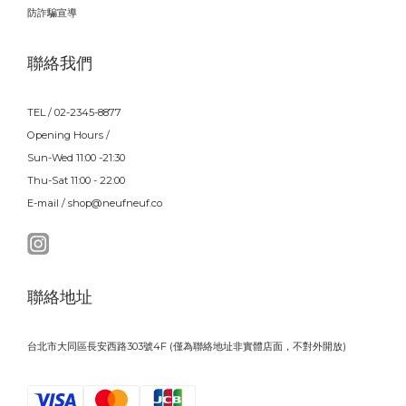
防詐騙宣導
聯絡我們
TEL / 02-2345-8877
Opening Hours /
Sun-Wed 11:00 -21:30
Thu-Sat 11:00 - 22:00
E-mail / shop@neufneuf.co
聯絡地址
台北市大同區長安西路303號4F (僅為聯絡地址非實體店面，不對外開放)