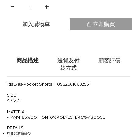
加入購物車
立即購買
商品描述
送貨及付
顧客評價
款方式
1ds Bias-Pocket Shorts｜10SS2601060256
SIZE
S / M / L
MATERIAL
- MAIN: 85%COTTON 10%POLYESTER 5%VISCOSE
DETAILS
後腰頭調節織帶