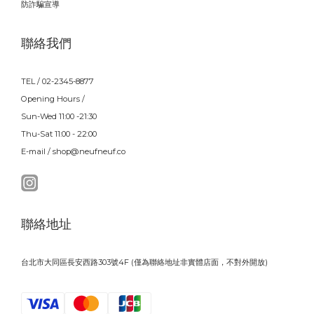
防詐騙宣導
聯絡我們
TEL / 02-2345-8877
Opening Hours /
Sun-Wed 11:00 -21:30
Thu-Sat 11:00 - 22:00
E-mail / shop@neufneuf.co
聯絡地址
台北市大同區長安西路303號4F (僅為聯絡地址非實體店面，不對外開放)