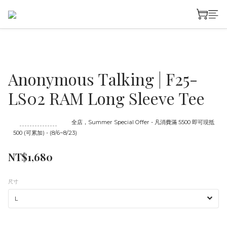
Anonymous Talking | F25-
LS02 RAM Long Sleeve Tee
至
08/23 16:00
截止
全店，Summer Special Offer - 凡消費滿 5500 即可現抵
500 (可累加) - (8/6~8/23)
NT$1,680
尺寸