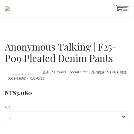
Anonymous Talking | F25-
P09 Pleated Denim Pants
至
08/23 16:00
截止
全店，Summer Special Offer - 凡消費滿 5500 即可現抵
500 (可累加) - (8/6~8/23)
NT$3,080
尺寸