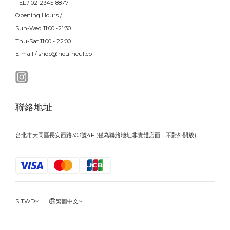
TEL / 02-2345-8877
Opening Hours /
Sun-Wed 11:00 -21:30
Thu-Sat 11:00 - 22:00
E-mail / shop@neufneuf.co
聯絡地址
台北市大同區長安西路303號4F (僅為聯絡地址非實體店面，不對外開放)
$
TWD
繁體中文