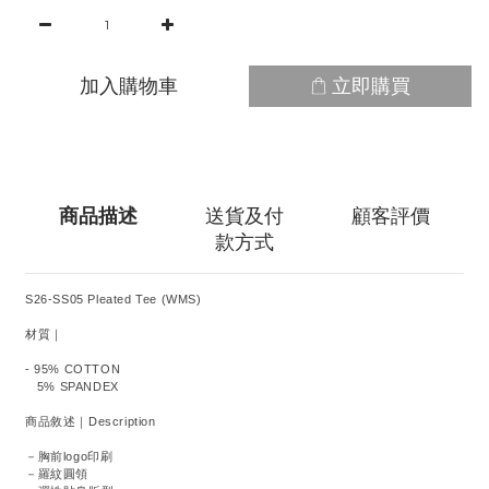
加入購物車
立即購買
商品描述
送貨及付
顧客評價
款方式
S26-SS05 Pleated Tee (WMS)
材質｜
- 95% COTTON
5% SPANDEX
商品敘述｜Description
－胸前logo印刷
－羅紋圓領