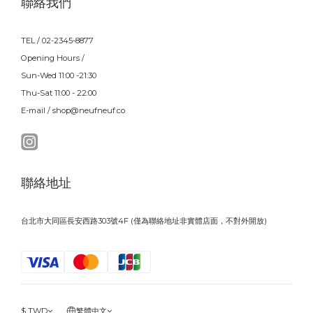
聯絡我們
TEL / 02-2345-8877
Opening Hours /
Sun-Wed 11:00 -21:30
Thu-Sat 11:00 - 22:00
E-mail / shop@neufneuf.co
聯絡地址
台北市大同區長安西路303號4F (僅為聯絡地址非實體店面，不對外開放)
$
TWD
繁體中文