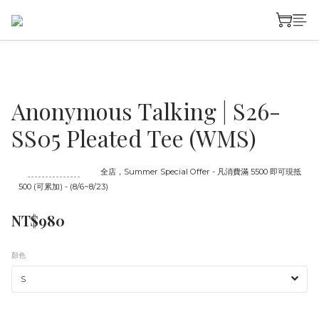
Anonymous Talking | S26-
SS05 Pleated Tee (WMS)
至
08/23 16:00
截止
全店，Summer Special Offer - 凡消費滿 5500 即可現抵
500 (可累加) - (8/6~8/23)
NT$980
顏色