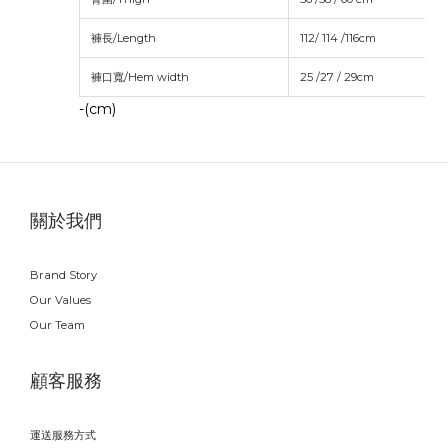
褲長/Length
112/ 114 /116
cm
褲口寬/Hem width
25 /27 / 29cm
-(cm)
關於我們
Brand Story
Our Values
Our Team
顧客服務
運送服務方式