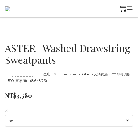
ASTER | Washed Drawstring
Sweatpants
至
08/23 16:00
截止
全店，Summer Special Offer - 凡消費滿 5500 即可現抵
500 (可累加) - (8/6~8/23)
NT$3,580
尺寸