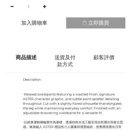
加入購物車
立即購買
商品描述
送貨及付
顧客評價
款方式
Description
-Relaxed sweatpants featuring a washed finish, signature
ASTER character graphic, and subtle paint-splatter detailing
throughout. Cut with a slightly flared silhouette that elongates
the leg while maintaining everyday comfort. Finished with an
adjustable drawstring waistband for a versatile fit.
-以經典運動褲輪廓作為基礎，透過特殊水洗工藝呈現自然層次與復古質
感。褲身融入 ASTER 標誌性小人圖像與潑墨細節，使整體視覺在日常