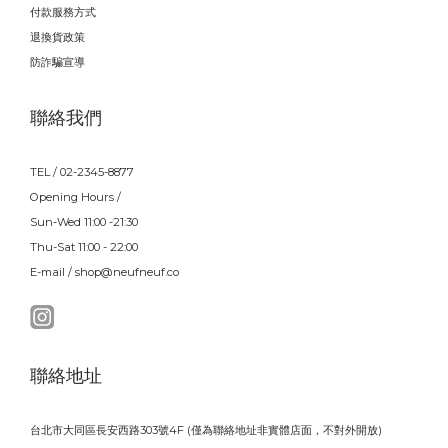
付款服務方式
退換貨政策
防詐騙宣導
聯絡我們
TEL / 02-2345-8877
Opening Hours /
Sun-Wed 11:00 -21:30
Thu-Sat 11:00 - 22:00
E-mail / shop@neufneuf.co
聯絡地址
台北市大同區長安西路303號4F (僅為聯絡地址非實體店面，不對外開放)