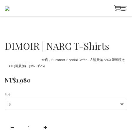
DIMOIR | NARC T-Shirts
至
08/23 16:00
截止
全店，Summer Special Offer - 凡消費滿 5500 即可現抵
500 (可累加) - (8/6~8/23)
NT$1,980
尺寸